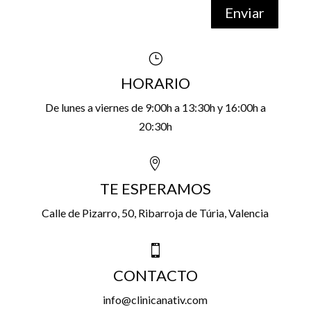
Enviar
}
HORARIO
De lunes a viernes de 9:00h a 13:30h y 16:00h a
20:30h

TE ESPERAMOS
Calle de Pizarro, 50,
Ribarroja de Túria, Valencia

CONTACTO
info@clinicanativ.com