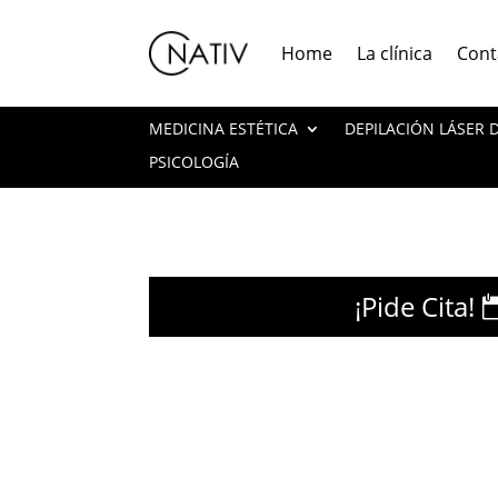
Home
La clínica
Cont
MEDICINA ESTÉTICA
DEPILACIÓN LÁSER
PSICOLOGÍA
¡Pide Cita!