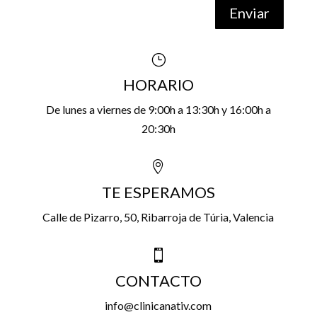
Enviar
}
HORARIO
De lunes a viernes de 9:00h a 13:30h y 16:00h a
20:30h

TE ESPERAMOS
Calle de Pizarro, 50,
Ribarroja de Túria, Valencia

CONTACTO
info@clinicanativ.com