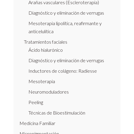
Arañas vasculares (Escleroterapia)
Diagnóstico y eliminación de verrugas
Mesoterapia lipolítica, reafirmante y
anticelulítica
Tratamientos faciales
Ácido hialurónico
Diagnóstico y eliminación de verrugas
Inductores de colágeno: Radiesse
Mesoterapia
Neuromoduladores
Peeling
Técnicas de Bioestimulación
Medicina Familiar
Micropigmentación