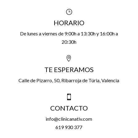
}
HORARIO
De lunes a viernes de 9:00h a 13:30h y 16:00h a
20:30h

TE ESPERAMOS
Calle de Pizarro, 50,
Ribarroja de Túria, Valencia

CONTACTO
info@clinicanativ.com
619 930 377