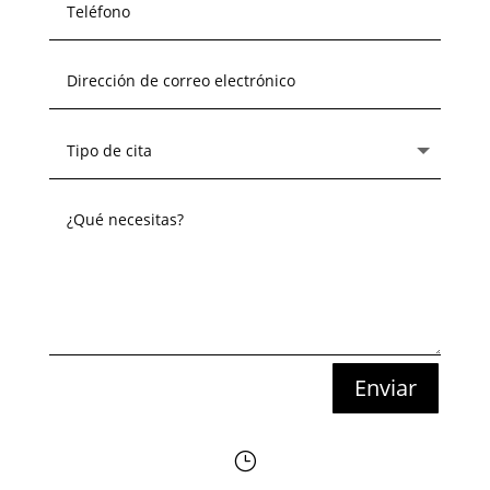
Enviar
}