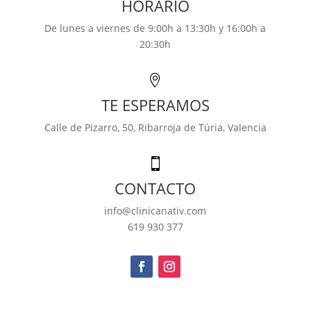
HORARIO
De lunes a viernes de 9:00h a 13:30h y 16:00h a
20:30h

TE ESPERAMOS
Calle de Pizarro, 50,
Ribarroja de Túria, Valencia

CONTACTO
info@clinicanativ.com
619 930 377