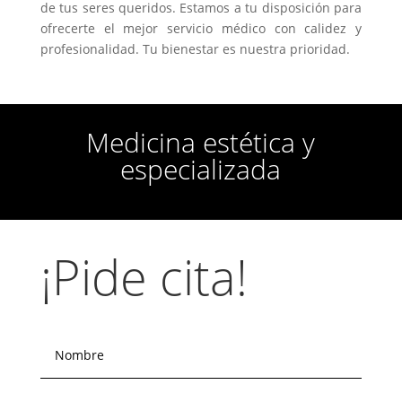
de tus seres queridos. Estamos a tu disposición para
ofrecerte el mejor servicio médico con calidez y
profesionalidad. Tu bienestar es nuestra prioridad.
Medicina estética y
especializada
¡Pide cita!