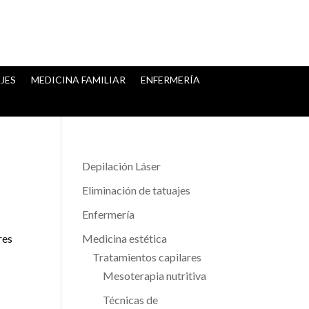
JES
MEDICINA FAMILIAR
ENFERMERÍA
Depilación Láser
Eliminación de tatuajes
Enfermería
res
Medicina estética
Tratamientos capilares
Mesoterapia nutritiva
Técnicas de