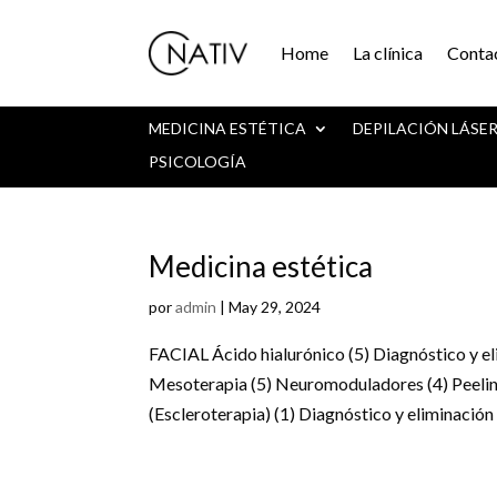
Home
La clínica
Conta
MEDICINA ESTÉTICA
DEPILACIÓN LÁSE
PSICOLOGÍA
Medicina estética
por
admin
|
May 29, 2024
FACIAL Ácido hialurónico (5) Diagnóstico y el
Mesoterapia (5) Neuromoduladores (4) Peelin
(Escleroterapia) (1) Diagnóstico y eliminación 