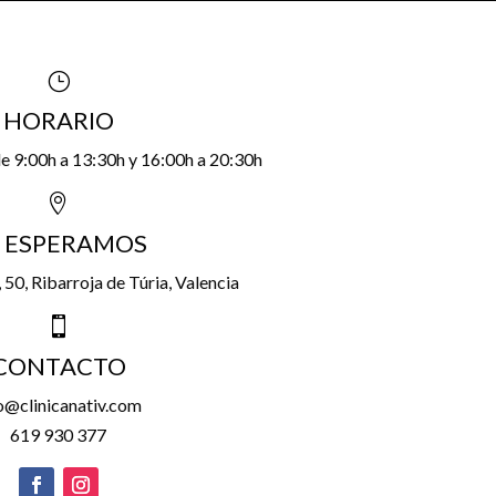
}
HORARIO
de 9:00h a 13:30h y 16:00h a 20:30h

 ESPERAMOS
, 50,
Ribarroja de Túria, Valencia

CONTACTO
o@clinicanativ.com
619 930 377