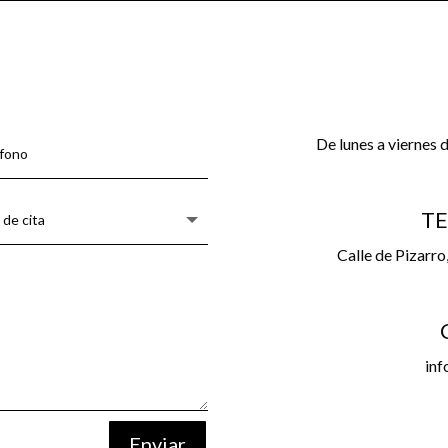
De lunes a viernes 
TE
Calle de Pizarro
inf
Enviar