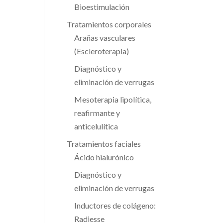
Bioestimulación
Tratamientos corporales
Arañas vasculares
(Escleroterapia)
Diagnóstico y
eliminación de verrugas
Mesoterapia lipolítica,
reafirmante y
anticelulítica
Tratamientos faciales
Ácido hialurónico
Diagnóstico y
eliminación de verrugas
Inductores de colágeno:
Radiesse