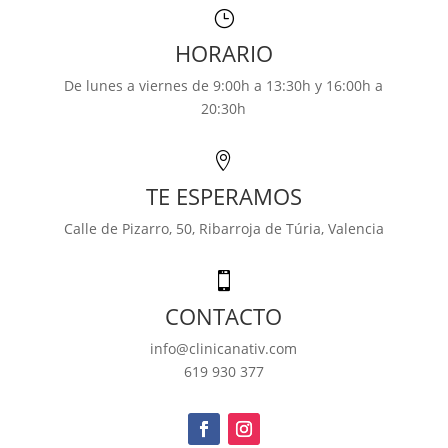
}
HORARIO
De lunes a viernes de 9:00h a 13:30h y 16:00h a
20:30h

TE ESPERAMOS
Calle de Pizarro, 50,
Ribarroja de Túria, Valencia

CONTACTO
info@clinicanativ.com
619 930 377