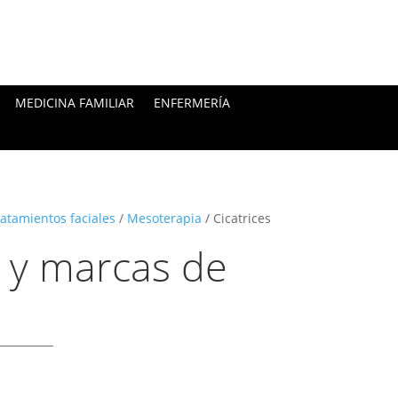
MEDICINA FAMILIAR
ENFERMERÍA
atamientos faciales
/
Mesoterapia
/ Cicatrices
s y marcas de