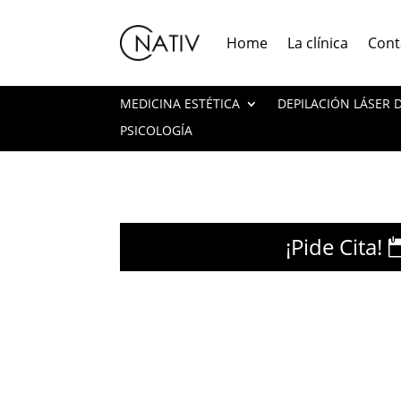
Home
La clínica
Cont
MEDICINA ESTÉTICA
DEPILACIÓN LÁSER
PSICOLOGÍA
¡Pide Cita!