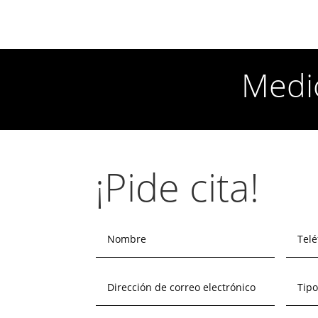
Medic
¡Pide cita!