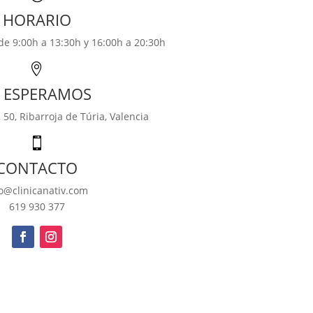
HORARIO
de 9:00h a 13:30h y 16:00h a 20:30h

E ESPERAMOS
, 50,
Ribarroja de Túria, Valencia

CONTACTO
fo@clinicanativ.com
619 930 377