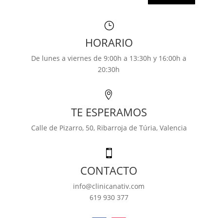
}
HORARIO
De lunes a viernes de 9:00h a 13:30h y 16:00h a
20:30h

TE ESPERAMOS
Calle de Pizarro, 50,
Ribarroja de Túria, Valencia

CONTACTO
info@clinicanativ.com
619 930 377