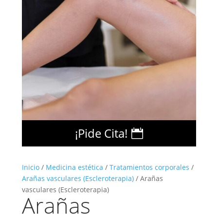
¡Pide Cita!
Inicio
/
Medicina estética
/
Tratamientos corporales
/
Arañas vasculares (Escleroterapia)
/ Arañas
vasculares (Escleroterapia)
Arañas