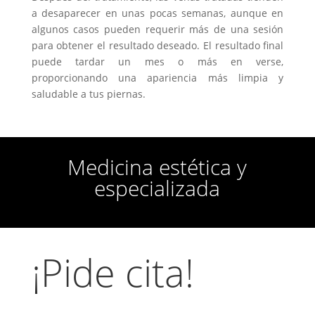
a desaparecer en unas pocas semanas, aunque en
algunos casos pueden requerir más de una sesión
para obtener el resultado deseado. El resultado final
puede tardar un mes o más en verse,
proporcionando una apariencia más limpia y
saludable a tus piernas.
Medicina estética y
especializada
¡Pide cita!